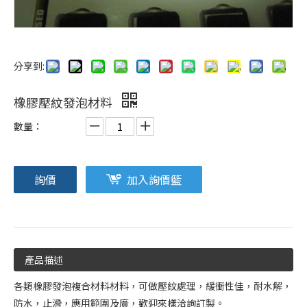
分享到:
橡膠壓紋發泡材料
數量：
詢價
加入詢價籃
產品描述
各類橡膠發泡複合材料材料，可做壓紋處理，緩衝性佳，耐水解，
防水，止滑，應用範圍及廣，歡迎來樣洽詢訂製。