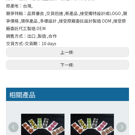
原產地：台灣,
競爭特點：品質優良 ,交貨迅速 ,新產品 ,接受獨特設計或LOGO ,競
爭價格 ,環保產品 ,多樣設計 ,接受原廠委託設計製造 ODM ,接受原
廠委託代工製造 OEM
銷售方式：出口 ,製造 ,合作
交貨方式-交貨期：10 days
上一條:
下一條:
相關產品