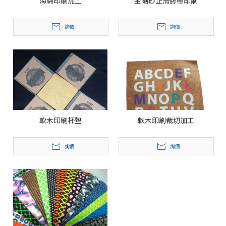
海綿印刷加工
金剛砂止滑膠帶印刷
詢價
詢價
軟木印刷杯墊
軟木印刷裁切加工
詢價
詢價