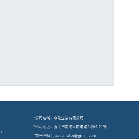
*公司名稱：今隆企業有限公司
*公司地址：臺北市南港區南港路2段99-21號
m
*電子信箱：
jackiemotor@gmail.com