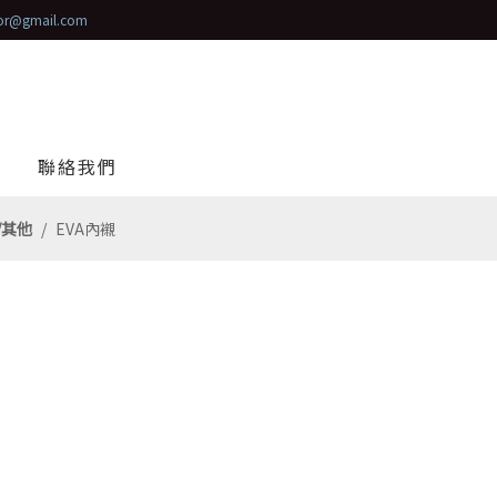
tor@gmail.com
聯絡我們
/其他
/
EVA內襯