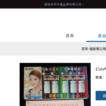
歡迎來到今隆企業有限公司！
首頁
產
首頁-儲能電芯專
EVA
數量：