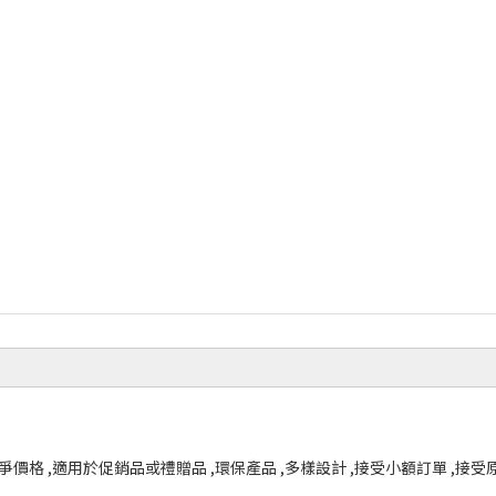
爭價格 ,適用於促銷品或禮贈品 ,環保產品 ,多樣設計 ,接受小額訂單 ,接受