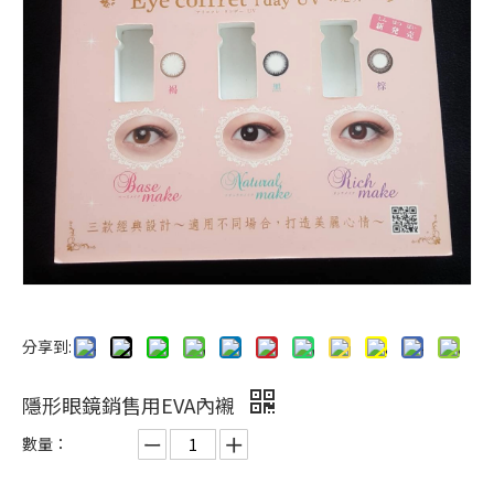
分享到:
隱形眼鏡銷售用EVA內襯
數量：